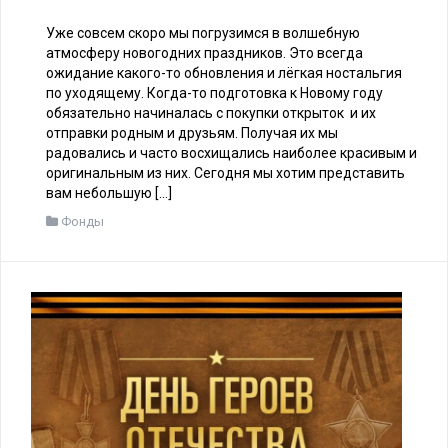
Уже совсем скоро мы погрузимся в волшебную
атмосферу новогодних праздников. Это всегда
ожидание какого-то обновления и лёгкая ностальгия
по уходящему. Когда-то подготовка к Новому году
обязательно начиналась с покупки открыток и их
отправки родным и друзьям. Получая их мы
радовались и часто восхищались наиболее красивым и
оригинальным из них. Сегодня мы хотим представить
вам небольшую […]
Фонды