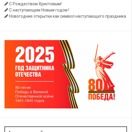
С Рождеством Христовым!
С наступающим Новым годом !
Новогодние открытки как символ наступающего праздника