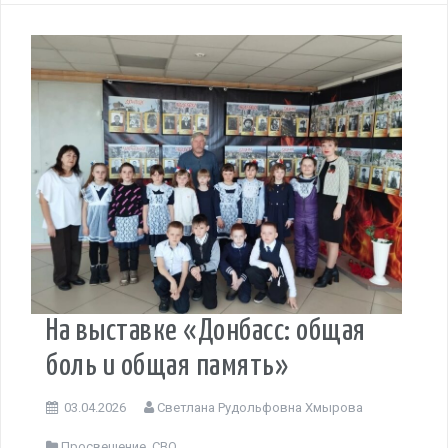
На выставке «Донбасс: общая
боль и общая память»
03.04.2026
Светлана Рудольфовна Хмырова
Просвещение
,
СВО