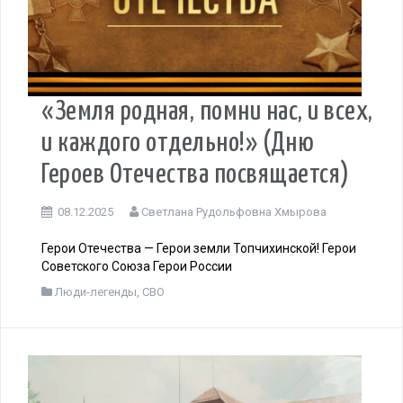
«Земля родная, помни нас, и всех,
и каждого отдельно!» (Дню
Героев Отечества посвящается)
08.12.2025
Светлана Рудольфовна Хмырова
Герои Отечества — Герои земли Топчихинской! Герои
Советского Союза Герои России
Люди-легенды
,
СВО