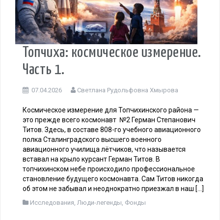
Топчиха: космическое измерение.
Часть 1.
07.04.2026
Светлана Рудольфовна Хмырова
Космическое измерение для Топчихинского района —
это прежде всего космонавт №2 Герман Степанович
Титов. Здесь, в составе 808-го учебного авиационного
полка Сталинградского высшего военного
авиационного училища лётчиков, что называется
вставал на крыло курсант Герман Титов. В
топчихинском небе происходило профессиональное
становление будущего космонавта. Сам Титов никогда
об этом не забывал и неоднократно приезжал в наш […]
Исследования
,
Люди-легенды
,
Фонды