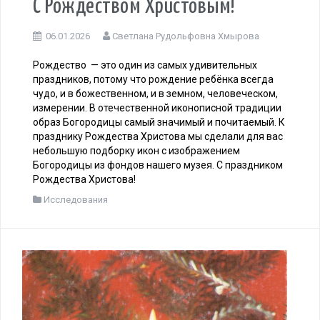
С Рождеством Христовым!
06.01.2026
Светлана Рудольфовна Хмырова
Рождество — это один из самых удивительных
праздников, потому что рождение ребёнка всегда
чудо, и в божественном, и в земном, человеческом,
измерении. В отечественной иконописной традиции
образ Богородицы самый значимый и почитаемый. К
празднику Рождества Христова мы сделали для вас
небольшую подборку икон с изображением
Богородицы из фондов нашего музея. С праздником
Рождества Христова!
Исследования