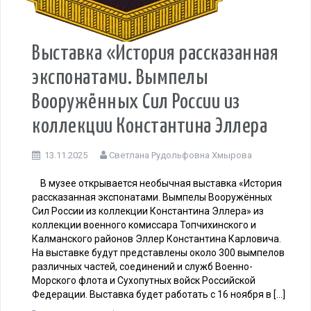
Выставка «История рассказанная
экспонатами. Вымпелы
Вооружённых Сил России из
коллекции Константина Эллера
13.11.2025
Светлана Рудольфовна Хмырова
В музее открывается необычная выставка «История
рассказанная экспонатами. Вымпелы Вооружённых
Сил России из коллекции Константина Эллера» из
коллекции военного комиссара Топчихинского и
Калманского районов Эллер Константина Карловича.
На выставке будут представлены около 300 вымпелов
различных частей, соединений и служб Военно-
Морского флота и Сухопутных войск Российской
Федерации. Выставка будет работать с 16 ноября в […]