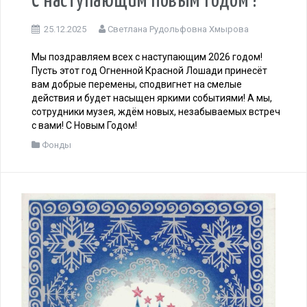
С наступающим Новым годом !
25.12.2025
Светлана Рудольфовна Хмырова
Мы поздравляем всех с наступающим 2026 годом!
Пусть этот год Огненной Красной Лошади принесёт
вам добрые перемены, сподвигнет на смелые
действия и будет насыщен яркими событиями! А мы,
сотрудники музея, ждём новых, незабываемых встреч
с вами! С Новым Годом!
Фонды