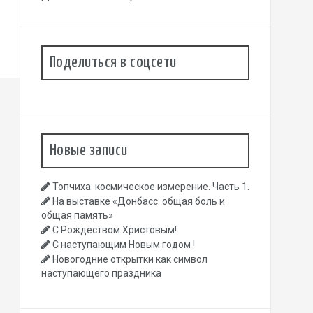
Поделиться в соцсети
Новые записи
Топчиха: космическое измерение. Часть 1.
На выставке «Донбасс: общая боль и
общая память»
С Рождеством Христовым!
С наступающим Новым годом !
Новогодние открытки как символ
наступающего праздника