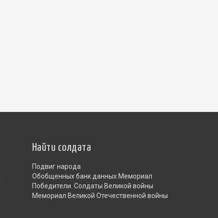
Найти солдата
Подвиг народа
Обобщенных банк данных Мемориал
Победители. Солдаты Великой войны
Мемориал Великой Отечественной войны