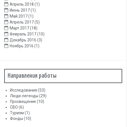
Апрель 2018
(1)
Июнь 2017
(1)
Май 2017
(1)
Апрель 2017
(5)
Март 2017
(18)
Февраль 2017
(10)
Декабрь 2016
(3)
Ноябрь 2016
(1)
Направления работы
Исследования
(53)
Люди-легенды
(29)
Просвещение
(10)
СВО
(6)
Туризм
(1)
Фонды
(10)