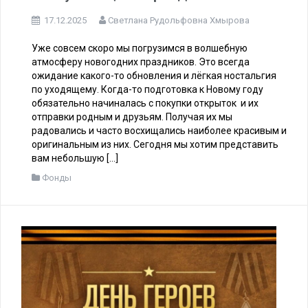
17.12.2025
Светлана Рудольфовна Хмырова
Уже совсем скоро мы погрузимся в волшебную
атмосферу новогодних праздников. Это всегда
ожидание какого-то обновления и лёгкая ностальгия
по уходящему. Когда-то подготовка к Новому году
обязательно начиналась с покупки открыток и их
отправки родным и друзьям. Получая их мы
радовались и часто восхищались наиболее красивым и
оригинальным из них. Сегодня мы хотим представить
вам небольшую […]
Фонды