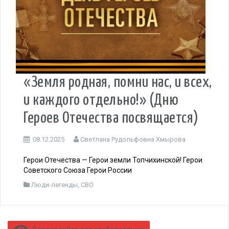
«Земля родная, помни нас, и всех,
и каждого отдельно!» (Дню
Героев Отечества посвящается)
08.12.2025
Светлана Рудольфовна Хмырова
Герои Отечества — Герои земли Топчихинской! Герои
Советского Союза Герои России
Люди-легенды
,
СВО