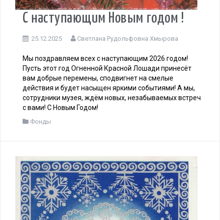
С наступающим Новым годом !
25.12.2025
Светлана Рудольфовна Хмырова
Мы поздравляем всех с наступающим 2026 годом!
Пусть этот год Огненной Красной Лошади принесёт
вам добрые перемены, сподвигнет на смелые
действия и будет насыщен яркими событиями! А мы,
сотрудники музея, ждём новых, незабываемых встреч
с вами! С Новым Годом!
Фонды