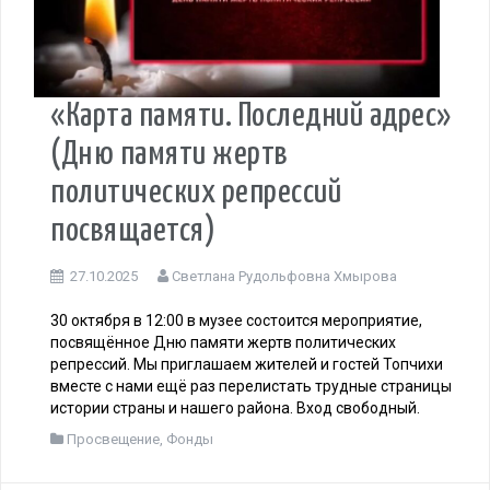
«Карта памяти. Последний адрес»
(Дню памяти жертв
политических репрессий
посвящается)
27.10.2025
Светлана Рудольфовна Хмырова
30 октября в 12:00 в музее состоится мероприятие,
посвящённое Дню памяти жертв политических
репрессий. Мы приглашаем жителей и гостей Топчихи
вместе с нами ещё раз перелистать трудные страницы
истории страны и нашего района. Вход свободный.