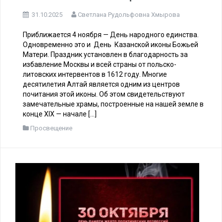
4 ноября — День Казанской
иконы Божьей Матери
31.10.2025
Светлана Рудольфовна Хмырова
Приближается 4 ноября — День народного единства.
Одновременно это и День Казанской иконы Божьей
Матери. Праздник установлен в благодарность за
избавление Москвы и всей страны от польско-
литовских интервентов в 1612 году. Многие
десятилетия Алтай является одним из центров
почитания этой иконы. Об этом свидетельствуют
замечательные храмы, построенные на нашей земле в
конце XIX — начале […]
Просвещение