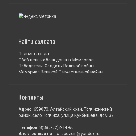
Если вы нашли ошибку, пожалуйста, выделите
фрагмент текста и нажмите
Ctrl+Enter
.
Найти солдата
Подвиг народа
Обобщенных банк данных Мемориал
Победители. Солдаты Великой войны
Мемориал Великой Отечественной войны
Контакты
Адрес:
659070, Алтайский край, Топчихинский
район, село Топчиха, улица Куйбышева, дом 37