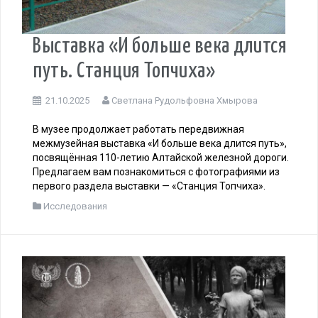
Выставка «И больше века длится
путь. Станция Топчиха»
21.10.2025
Светлана Рудольфовна Хмырова
В музее продолжает работать передвижная
межмузейная выставка «И больше века длится путь»,
посвящённая 110-летию Алтайской железной дороги.
Предлагаем вам познакомиться с фотографиями из
первого раздела выставки — «Станция Топчиха».
Исследования