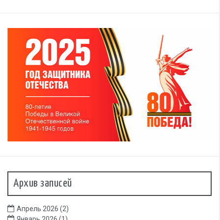
С наступающим Новым годом !
Новогодние открытки как символ наступающего праздника
Архив записей