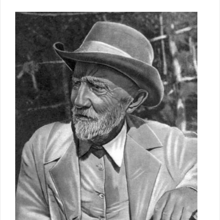
Просвещение
,
Фонды